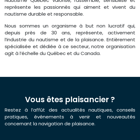
Nautisme Québec valorise, rassemble, sensibilise et
représente les passionnés qui aiment et vivent du
nautisme durable et responsable.
Nous sommes un organisme à but non lucratif qui,
depuis près de 30 ans, représente, activement
l’industrie du nautisme et de la plaisance. Entièrement
spécialisée et dédiée à ce secteur, notre organisation
agit à l’échelle du Québec et du Canada.
Vous êtes plaisancier ?
Restez à l’affût des actualités nautiques, conseils
pratiques, événements à venir et nouveautés
concernant la navigation de plaisance.