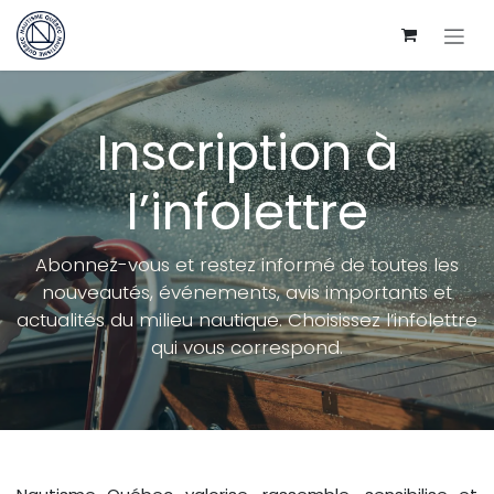
Se rendre au contenu
Inscription à
l’infolettre
Abonnez-vous et restez informé de toutes les
nouveautés, événements, avis importants et
actualités du milieu nautique. Choisissez l’infolettre
qui vous correspond.