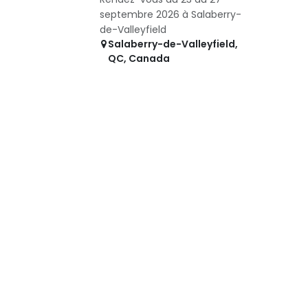
septembre 2026 à Salaberry-
de-Valleyfield
Salaberry-de-Valleyfield
,
QC
,
Canada